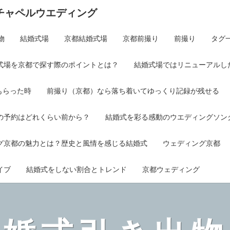
チャペルウエディング
物
結婚式場
京都結婚式場
京都前撮り
前撮り
タグ
式場を京都で探す際のポイントとは？
結婚式場ではリニューアルし
もらった時
前撮り（京都）なら落ち着いてゆっくり記録が残せる
の予約はどれくらい前から？
結婚式を彩る感動のウエディングソング
グ京都の魅力とは？歴史と風情を感じる結婚式
ウェディング京都
イブ
結婚式をしない割合とトレンド
京都ウェディング