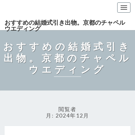
Togg
navig
おすすめの結婚式引き出物。京都のチャペル
ウエディング
おすすめの結婚式引き
出物。京都のチャペル
ウエディング
閲覧者
月:
2024年12月
京