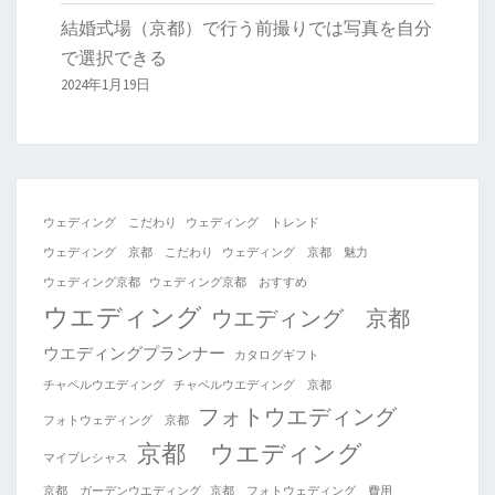
結婚式場（京都）で行う前撮りでは写真を自分
で選択できる
2024年1月19日
ウェディング こだわり
ウェディング トレンド
ウェディング 京都 こだわり
ウェディング 京都 魅力
ウェディング京都
ウェディング京都 おすすめ
ウエディング
ウエディング 京都
ウエディングプランナー
カタログギフト
チャペルウエディング
チャペルウエディング 京都
フォトウエディング
フォトウェディング 京都
京都 ウエディング
マイプレシャス
京都 ガーデンウエディング
京都 フォトウェディング 費用