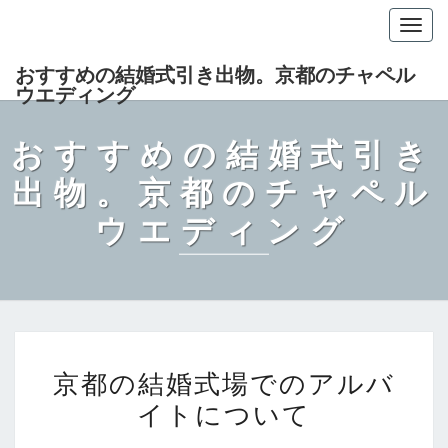
Togg
navig
おすすめの結婚式引き出物。京都のチャペル
ウエディング
おすすめの結婚式引き
出物。京都のチャペル
ウエディング
京
京都の結婚式場でのアルバ
都
イトについて
の
結