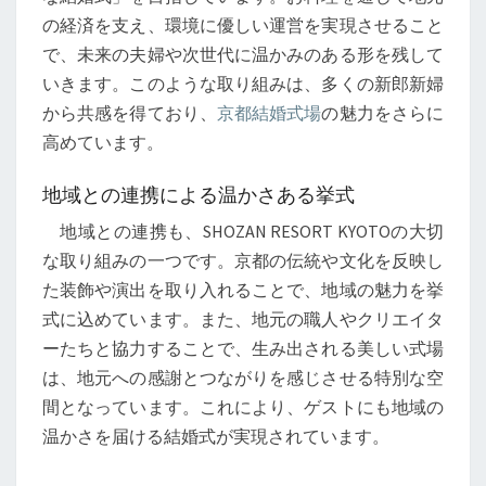
の経済を支え、環境に優しい運営を実現させること
で、未来の夫婦や次世代に温かみのある形を残して
いきます。このような取り組みは、多くの新郎新婦
から共感を得ており、
京都結婚式場
の魅力をさらに
高めています。
地域との連携による温かさある挙式
地域との連携も、SHOZAN RESORT KYOTOの大切
な取り組みの一つです。京都の伝統や文化を反映し
た装飾や演出を取り入れることで、地域の魅力を挙
式に込めています。また、地元の職人やクリエイタ
ーたちと協力することで、生み出される美しい式場
は、地元への感謝とつながりを感じさせる特別な空
間となっています。これにより、ゲストにも地域の
温かさを届ける結婚式が実現されています。