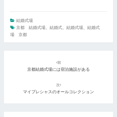
結婚式場
京都 結婚式場
、
結婚式
、
結婚式場
、
結婚式
場 京都
投
稿
前
ナ
京都結婚式場には宿泊施設がある
ビ
ゲ
次
ー
マイプレシャスのオールコレクション
シ
ョ
ン